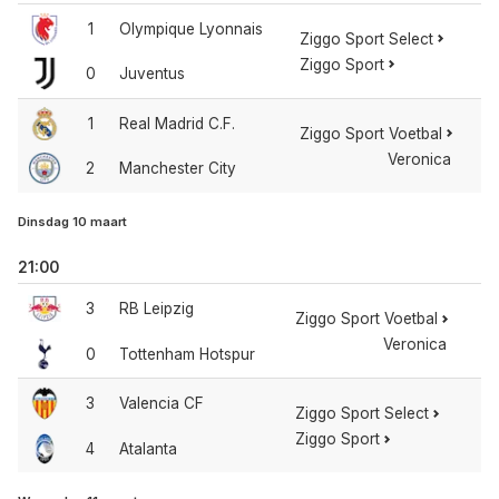
1
Olympique Lyonnais
Ziggo Sport Select
Ziggo Sport
0
Juventus
1
Real Madrid C.F.
Ziggo Sport Voetbal
Veronica
2
Manchester City
Dinsdag 10 maart
21:00
3
RB Leipzig
Ziggo Sport Voetbal
Veronica
0
Tottenham Hotspur
3
Valencia CF
Ziggo Sport Select
Ziggo Sport
4
Atalanta