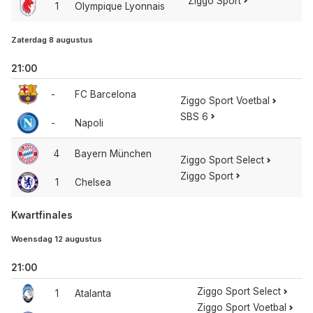
Ziggo Sport
1
Olympique Lyonnais
Zaterdag 8 augustus
21:00
-
FC Barcelona
Ziggo Sport Voetbal
SBS 6
-
Napoli
4
Bayern München
Ziggo Sport Select
Ziggo Sport
1
Chelsea
Kwartfinales
Woensdag 12 augustus
21:00
Ziggo Sport Select
1
Atalanta
Ziggo Sport Voetbal