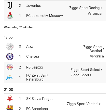
2
Juventus
Ziggo Sport Racing
Veronica
1
FC Lokomotiv Moscow
Woensdag 23 oktober
18:55
0
Ajax
Ziggo Sport
Voetbal
Veronica
1
Chelsea
2
RB Leipzig
Ziggo Sport Select
Ziggo Sport
FC Zenit Saint
1
Petersburg
21:00
1
SK Slavia Prague
Ziggo Sport Voetbal
2
FC Barcelona