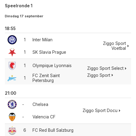
Speelronde 1
Dinsdag 17 september
18:55
1
Inter Milan
Ziggo Sport
Voetbal
1
SK Slavia Prague
1
Olympique Lyonnais
Ziggo Sport Select
Ziggo Sport
FC Zenit Saint
1
Petersburg
21:00
-
Chelsea
Ziggo Sport Docu
-
Valencia CF
6
FC Red Bull Salzburg