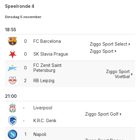
Speelronde 4
Dinsdag 5 november
18:55
0
FC Barcelona
Ziggo Sport Select
Ziggo Sport
0
SK Slavia Prague
FC Zenit Saint
0
Petersburg
Ziggo Sport
Voetbal
2
RB Leipzig
21:00
-
Liverpool
Ziggo Sport Golf
-
K.R.C. Genk
1
Napoli