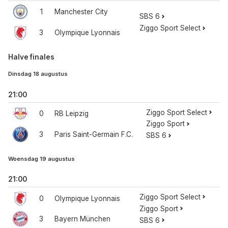
1
Manchester City
SBS 6
Ziggo Sport Select
3
Olympique Lyonnais
Halve finales
Dinsdag 18 augustus
21:00
Ziggo Sport Select
0
RB Leipzig
Ziggo Sport
3
Paris Saint-Germain F.C.
SBS 6
Woensdag 19 augustus
21:00
Ziggo Sport Select
0
Olympique Lyonnais
Ziggo Sport
3
Bayern München
SBS 6