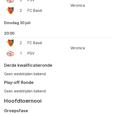
3
PSV
Veronica
2
FC Basel
Dinsdag 30 juli
20:00
2
FC Basel
Veronica
1
PSV
Derde kwalificatieronde
Geen wedstrijden bekend.
Play-off Ronde
Geen wedstrijden bekend.
Hoofdtoernooi
Groepsfase