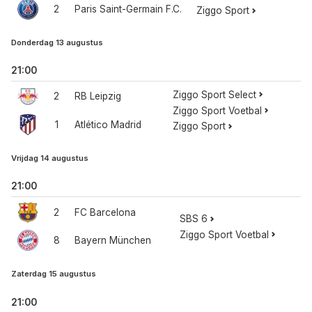
2
Paris Saint-Germain F.C.
Ziggo Sport
Donderdag 13 augustus
21:00
Ziggo Sport Select
2
RB Leipzig
Ziggo Sport Voetbal
1
Atlético Madrid
Ziggo Sport
Vrijdag 14 augustus
21:00
2
FC Barcelona
SBS 6
Ziggo Sport Voetbal
8
Bayern München
Zaterdag 15 augustus
21:00