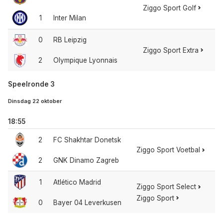
Ziggo Sport Golf
1
Inter Milan
0
RB Leipzig
Ziggo Sport Extra
2
Olympique Lyonnais
Speelronde 3
Dinsdag 22 oktober
18:55
2
FC Shakhtar Donetsk
Ziggo Sport Voetbal
2
GNK Dinamo Zagreb
1
Atlético Madrid
Ziggo Sport Select
Ziggo Sport
0
Bayer 04 Leverkusen