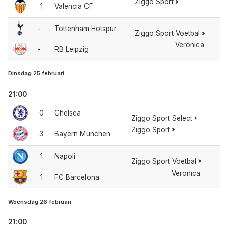
Ziggo Sport
1
Valencia CF
-
Tottenham Hotspur
Ziggo Sport Voetbal
Veronica
-
RB Leipzig
Dinsdag 25 februari
21:00
0
Chelsea
Ziggo Sport Select
Ziggo Sport
3
Bayern München
1
Napoli
Ziggo Sport Voetbal
Veronica
1
FC Barcelona
Woensdag 26 februari
21:00