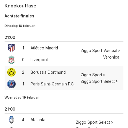
Knockoutfase
Achtste finales
Dinsdag 18 februari
21:00
1
Atlético Madrid
Ziggo Sport Voetbal
Veronica
0
Liverpool
2
Borussia Dortmund
Ziggo Sport
Ziggo Sport Select
1
Paris Saint-Germain F.C.
Woensdag 19 februari
21:00
4
Atalanta
Ziggo Sport Select