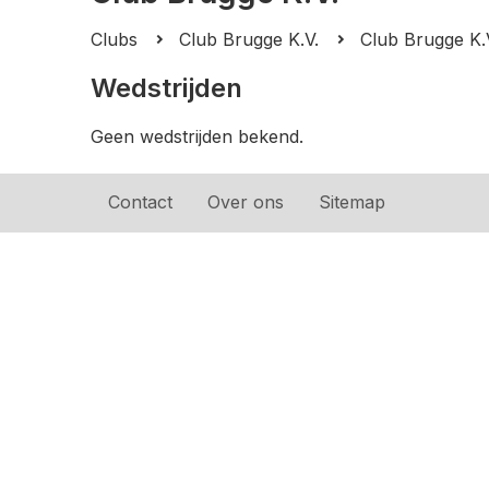
Clubs
Club Brugge K.V.
Club Brugge K.
Wedstrijden
Geen wedstrijden bekend.
Contact
Over ons
Sitemap