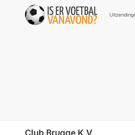
Uitzending
Club Brugge K.V.