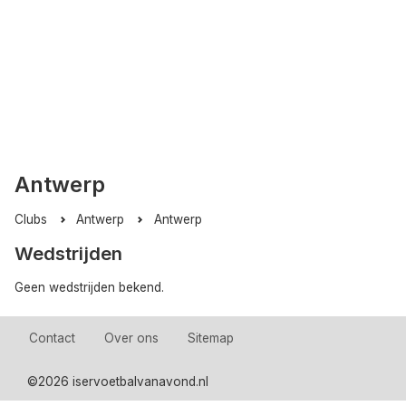
Antwerp
Clubs
Antwerp
Antwerp
Wedstrijden
Geen wedstrijden bekend.
Contact
Over ons
Sitemap
©
2026 iservoetbalvanavond.nl