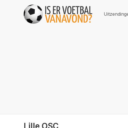
Uitzending
Lille OSC