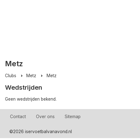
Metz
Clubs
Metz
Metz
Wedstrijden
Geen wedstrijden bekend.
Contact
Over ons
Sitemap
©
2026 iservoetbalvanavond.nl