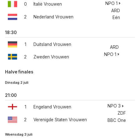
NPO 1
0
Italië Vrouwen
ARD
2
Nederland Vrouwen
Eén
18:30
1
Duitsland Vrouwen
ARD
NPO 1
2
Zweden Vrouwen
Halve finales
Dinsdag 2 juli
21:00
NPO 3
1
Engeland Vrouwen
ZDF
2
Verenigde Staten Vrouwen
BBC One
Woensdag 3 juli