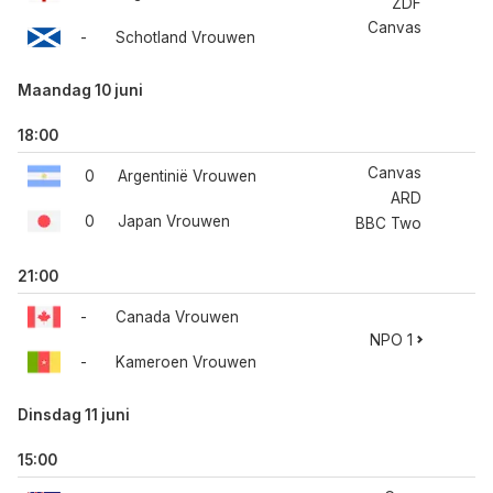
ZDF
Canvas
-
Schotland Vrouwen
Maandag 10 juni
18:00
Canvas
0
Argentinië Vrouwen
ARD
0
Japan Vrouwen
BBC Two
21:00
-
Canada Vrouwen
NPO 1
-
Kameroen Vrouwen
Dinsdag 11 juni
15:00