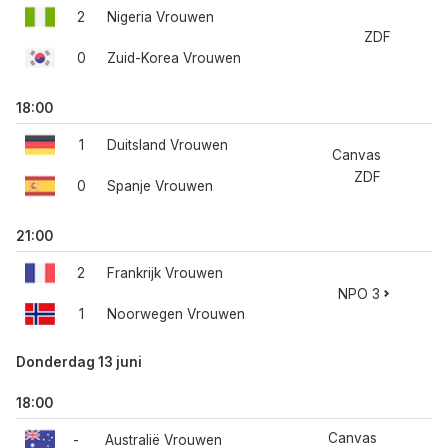
2
Nigeria Vrouwen
ZDF
0
Zuid-Korea Vrouwen
18:00
1
Duitsland Vrouwen
Canvas
ZDF
0
Spanje Vrouwen
21:00
2
Frankrijk Vrouwen
NPO 3
1
Noorwegen Vrouwen
Donderdag 13 juni
18:00
Canvas
-
Australië Vrouwen