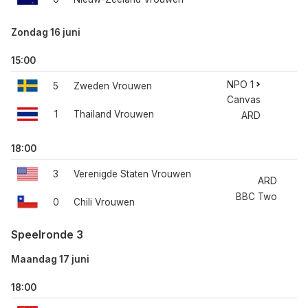
Zondag 16 juni
15:00
NPO 1
5
Zweden Vrouwen
Canvas
1
Thailand Vrouwen
ARD
18:00
3
Verenigde Staten Vrouwen
ARD
BBC Two
0
Chili Vrouwen
Speelronde 3
Maandag 17 juni
18:00