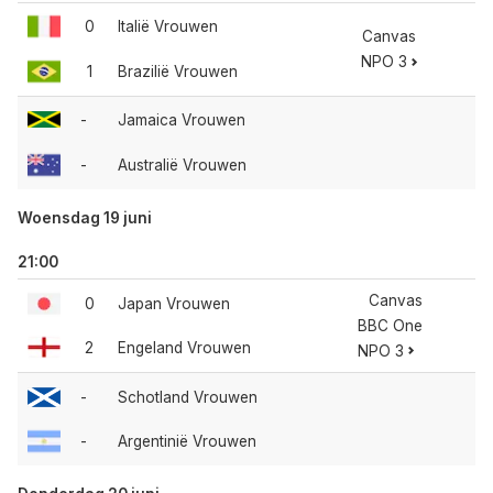
0
Italië Vrouwen
Canvas
NPO 3
1
Brazilië Vrouwen
-
Jamaica Vrouwen
-
Australië Vrouwen
Woensdag 19 juni
21:00
Canvas
0
Japan Vrouwen
BBC One
2
Engeland Vrouwen
NPO 3
-
Schotland Vrouwen
-
Argentinië Vrouwen