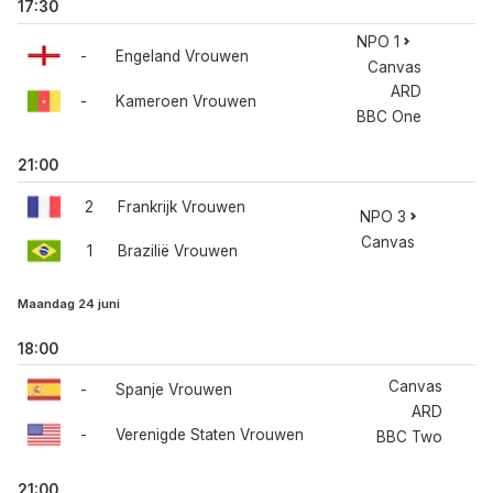
17:30
NPO 1
-
Engeland Vrouwen
Canvas
ARD
-
Kameroen Vrouwen
BBC One
21:00
2
Frankrijk Vrouwen
NPO 3
Canvas
1
Brazilië Vrouwen
Maandag 24 juni
18:00
Canvas
-
Spanje Vrouwen
ARD
-
Verenigde Staten Vrouwen
BBC Two
21:00