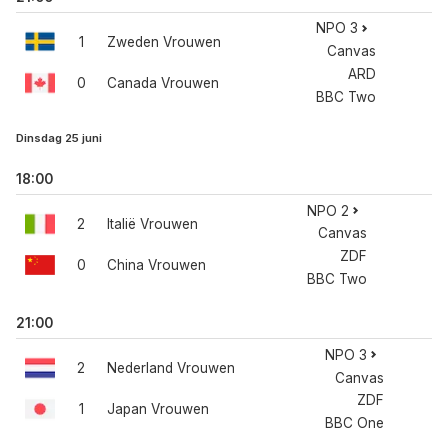
NPO 3
1
Zweden Vrouwen
Canvas
ARD
0
Canada Vrouwen
BBC Two
Dinsdag 25 juni
18:00
NPO 2
2
Italië Vrouwen
Canvas
ZDF
0
China Vrouwen
BBC Two
21:00
NPO 3
2
Nederland Vrouwen
Canvas
ZDF
1
Japan Vrouwen
BBC One