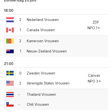
Donderdag 20 juni
18:00
2
Nederland Vrouwen
ZDF
NPO 1
1
Canada Vrouwen
2
Kameroen Vrouwen
1
Nieuw-Zeeland Vrouwen
21:00
0
Zweden Vrouwen
Canvas
NPO 3
2
Verenigde Staten Vrouwen
-
Thailand Vrouwen
-
Chili Vrouwen