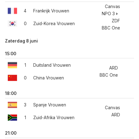
Canvas
4
Frankrijk Vrouwen
NPO 3
ZDF
0
Zuid-Korea Vrouwen
BBC One
Zaterdag 8 juni
15:00
1
Duitsland Vrouwen
ARD
BBC One
0
China Vrouwen
18:00
3
Spanje Vrouwen
Canvas
ARD
1
Zuid-Afrika Vrouwen
21:00