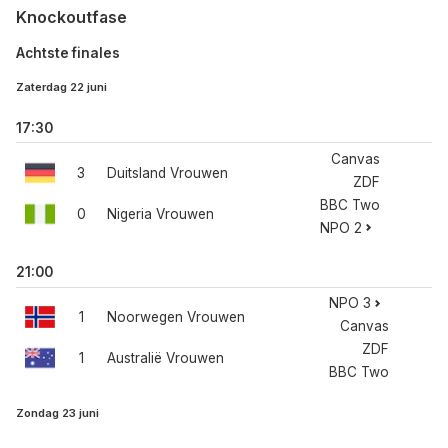
Knockoutfase
Achtste finales
Zaterdag 22 juni
17:30
Canvas
3
Duitsland Vrouwen
ZDF
BBC Two
0
Nigeria Vrouwen
NPO 2
21:00
NPO 3
1
Noorwegen Vrouwen
Canvas
ZDF
1
Australië Vrouwen
BBC Two
Zondag 23 juni