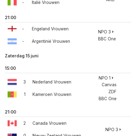
-
Italië Vrouwen
21:00
-
Engeland Vrouwen
NPO 3
BBC One
-
Argentinië Vrouwen
Zaterdag 15 juni
15:00
NPO 1
3
Nederland Vrouwen
Canvas
ZDF
1
Kameroen Vrouwen
BBC One
21:00
2
Canada Vrouwen
NPO 3
0
Nieuw-Zeeland Vrouwen