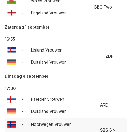
-
Wales Vrouwen
BBC Two
-
Engeland Vrouwen
Zaterdag 1 september
16:55
-
IJsland Vrouwen
ZDF
-
Duitsland Vrouwen
Dinsdag 4 september
17:00
-
Faeröer Vrouwen
ARD
-
Duitsland Vrouwen
-
Noorwegen Vrouwen
SBS 6