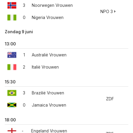
3
Noorwegen Vrouwen
NPO 3
0
Nigeria Vrouwen
Zondag 9 juni
13:00
1
Australië Vrouwen
2
Italië Vrouwen
15:30
3
Brazilië Vrouwen
ZDF
0
Jamaica Vrouwen
18:00
-
Engeland Vrouwen