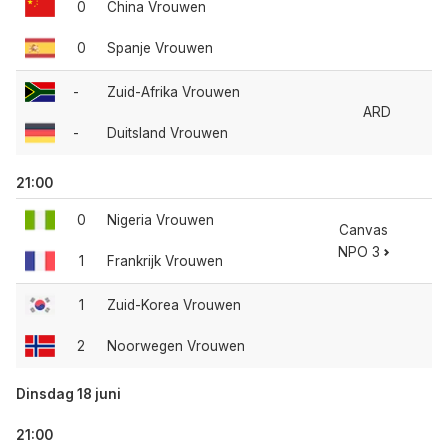
0
China Vrouwen
0
Spanje Vrouwen
-
Zuid-Afrika Vrouwen
ARD
-
Duitsland Vrouwen
21:00
0
Nigeria Vrouwen
Canvas
NPO 3
1
Frankrijk Vrouwen
1
Zuid-Korea Vrouwen
2
Noorwegen Vrouwen
Dinsdag 18 juni
21:00