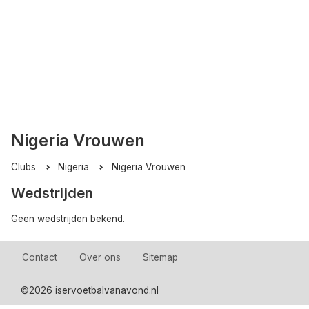
Nigeria Vrouwen
Clubs
Nigeria
Nigeria Vrouwen
Wedstrijden
Geen wedstrijden bekend.
Contact
Over ons
Sitemap
©
2026 iservoetbalvanavond.nl