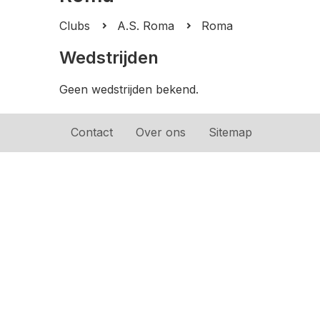
Clubs
A.S. Roma
Roma
Wedstrijden
Geen wedstrijden bekend.
Contact
Over ons
Sitemap