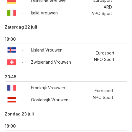
Eurosport
-
Duitsland Vrouwen
ARD
-
Italië Vrouwen
NPO Sport
Zaterdag 22 juli
18:00
-
IJsland Vrouwen
Eurosport
NPO Sport
-
Zwitserland Vrouwen
20:45
-
Frankrijk Vrouwen
Eurosport
NPO Sport
-
Oostenrijk Vrouwen
Zondag 23 juli
18:00