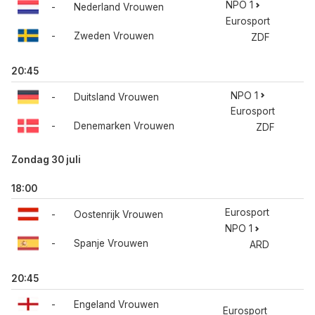
NPO 1
-
Nederland Vrouwen
Eurosport
-
Zweden Vrouwen
ZDF
20:45
NPO 1
-
Duitsland Vrouwen
Eurosport
-
Denemarken Vrouwen
ZDF
Zondag 30 juli
18:00
Eurosport
-
Oostenrijk Vrouwen
NPO 1
-
Spanje Vrouwen
ARD
20:45
-
Engeland Vrouwen
Eurosport