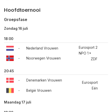
Hoofdtoernooi
Groepsfase
Zondag 16 juli
18:00
Eurosport 2
-
Nederland Vrouwen
NPO 1
-
Noorwegen Vrouwen
ZDF
20:45
-
Denemarken Vrouwen
Eurosport
Eén
-
België Vrouwen
Maandag 17 juli