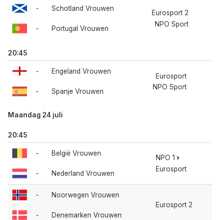
-
Schotland Vrouwen
Eurosport 2
NPO Sport
-
Portugal Vrouwen
20:45
-
Engeland Vrouwen
Eurosport
NPO Sport
-
Spanje Vrouwen
Maandag 24 juli
20:45
-
België Vrouwen
NPO 1
Eurosport
-
Nederland Vrouwen
-
Noorwegen Vrouwen
Eurosport 2
-
Denemarken Vrouwen