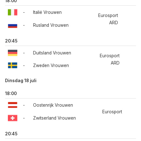
18:00
-
Italië Vrouwen
Eurosport
ARD
-
Rusland Vrouwen
20:45
-
Duitsland Vrouwen
Eurosport
ARD
-
Zweden Vrouwen
Dinsdag 18 juli
18:00
-
Oostenrijk Vrouwen
Eurosport
-
Zwitserland Vrouwen
20:45