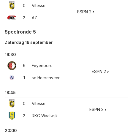
0
Vitesse
ESPN 2
2
AZ
Speelronde 5
Zaterdag 16 september
16:30
6
Feyenoord
ESPN 2
1
sc Heerenveen
18:45
0
Vitesse
ESPN 3
2
RKC Waalwijk
20:00