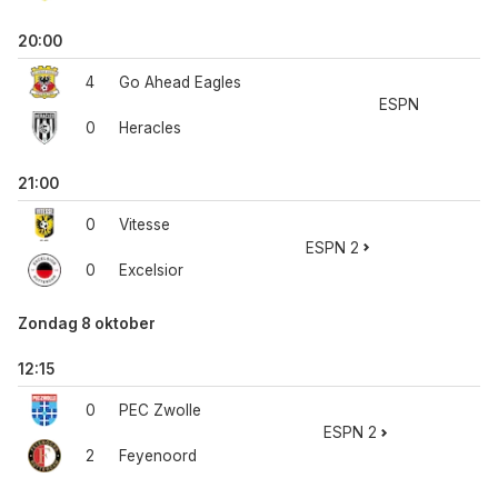
20:00
4
Go Ahead Eagles
ESPN
0
Heracles
21:00
0
Vitesse
ESPN 2
0
Excelsior
Zondag 8 oktober
12:15
0
PEC Zwolle
ESPN 2
2
Feyenoord