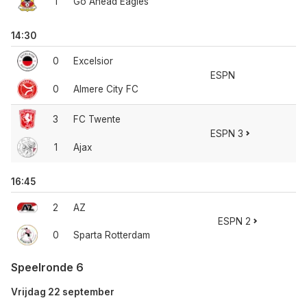
1
Go Ahead Eagles
14:30
0
Excelsior
ESPN
0
Almere City FC
3
FC Twente
ESPN 3
1
Ajax
16:45
2
AZ
ESPN 2
0
Sparta Rotterdam
Speelronde 6
Vrijdag 22 september