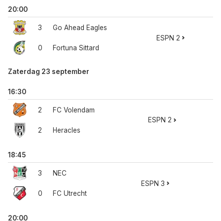
20:00
3
Go Ahead Eagles
ESPN 2
0
Fortuna Sittard
Zaterdag 23 september
16:30
2
FC Volendam
ESPN 2
2
Heracles
18:45
3
NEC
ESPN 3
0
FC Utrecht
20:00