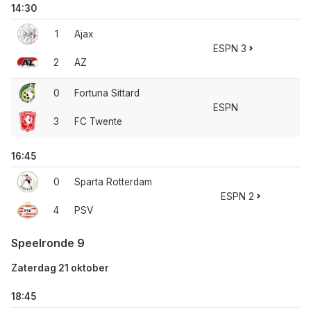
14:30
1
Ajax
ESPN 3
2
AZ
0
Fortuna Sittard
ESPN
3
FC Twente
16:45
0
Sparta Rotterdam
ESPN 2
4
PSV
Speelronde 9
Zaterdag 21 oktober
18:45