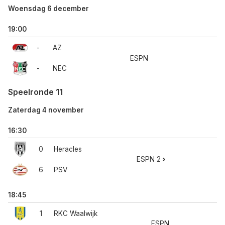
Woensdag 6 december
19:00
-
AZ
ESPN
-
NEC
Speelronde 11
Zaterdag 4 november
16:30
0
Heracles
ESPN 2
6
PSV
18:45
1
RKC Waalwijk
ESPN