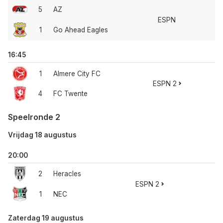
5
AZ
ESPN
1
Go Ahead Eagles
16:45
1
Almere City FC
ESPN 2
4
FC Twente
Speelronde 2
Vrijdag 18 augustus
20:00
2
Heracles
ESPN 2
1
NEC
Zaterdag 19 augustus