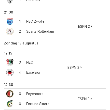
1
Heracles
21:00
1
PEC Zwolle
ESPN 2
2
Sparta Rotterdam
Zondag 13 augustus
12:15
3
NEC
ESPN 2
4
Excelsior
14:30
0
Feyenoord
ESPN 3
0
Fortuna Sittard