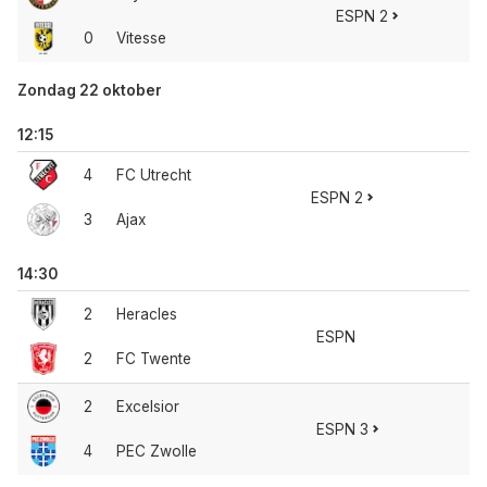
ESPN 2
0
Vitesse
Zondag 22 oktober
12:15
4
FC Utrecht
ESPN 2
3
Ajax
14:30
2
Heracles
ESPN
2
FC Twente
2
Excelsior
ESPN 3
4
PEC Zwolle