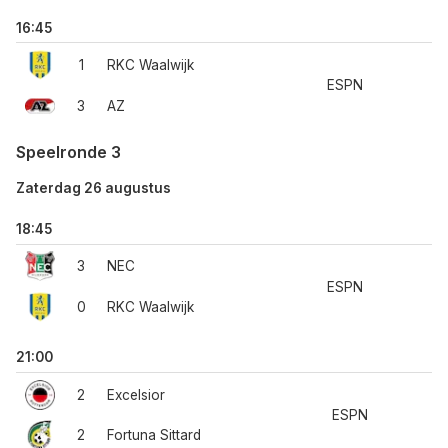
16:45
1
RKC Waalwijk
ESPN
3
AZ
Speelronde 3
Zaterdag 26 augustus
18:45
3
NEC
ESPN
0
RKC Waalwijk
21:00
2
Excelsior
ESPN
2
Fortuna Sittard