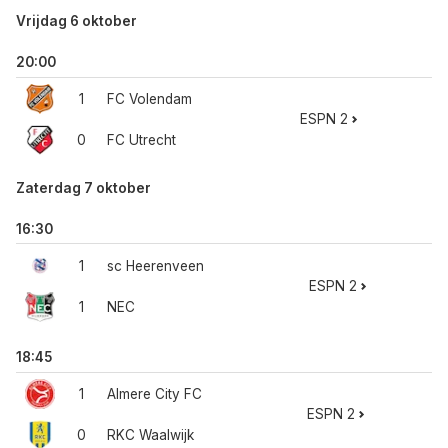
Vrijdag 6 oktober
20:00
1
FC Volendam
ESPN 2
0
FC Utrecht
Zaterdag 7 oktober
16:30
1
sc Heerenveen
ESPN 2
1
NEC
18:45
1
Almere City FC
ESPN 2
0
RKC Waalwijk