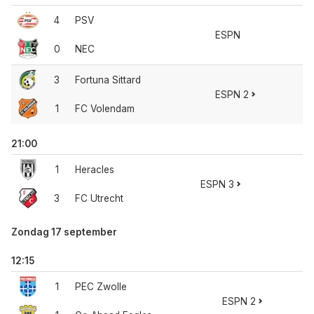
4
PSV
ESPN
0
NEC
3
Fortuna Sittard
ESPN 2
1
FC Volendam
21:00
1
Heracles
ESPN 3
3
FC Utrecht
Zondag 17 september
12:15
1
PEC Zwolle
ESPN 2