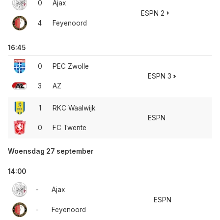
0
Ajax
ESPN 2
4
Feyenoord
16:45
0
PEC Zwolle
ESPN 3
3
AZ
1
RKC Waalwijk
ESPN
0
FC Twente
Woensdag 27 september
14:00
-
Ajax
ESPN
-
Feyenoord