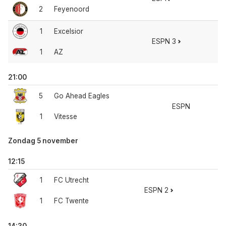
2
Feyenoord
1
Excelsior
ESPN 3
1
AZ
21:00
5
Go Ahead Eagles
ESPN
1
Vitesse
Zondag 5 november
12:15
1
FC Utrecht
ESPN 2
1
FC Twente
14:30