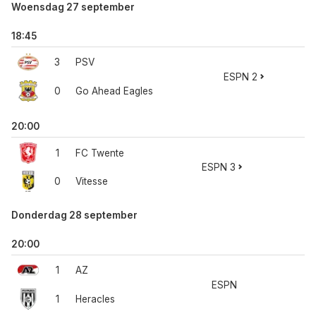
Woensdag 27 september
18:45
3
PSV
ESPN 2
0
Go Ahead Eagles
20:00
1
FC Twente
ESPN 3
0
Vitesse
Donderdag 28 september
20:00
1
AZ
ESPN
1
Heracles