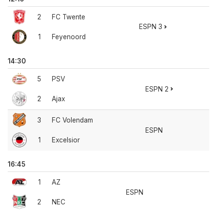
2
FC Twente
ESPN 3
1
Feyenoord
14:30
5
PSV
ESPN 2
2
Ajax
3
FC Volendam
ESPN
1
Excelsior
16:45
1
AZ
ESPN
2
NEC