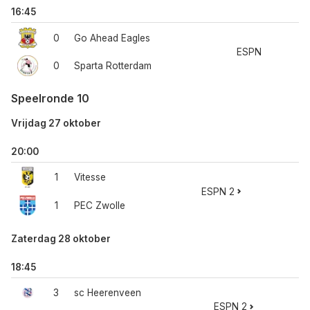
16:45
0
Go Ahead Eagles
ESPN
0
Sparta Rotterdam
Speelronde 10
Vrijdag 27 oktober
20:00
1
Vitesse
ESPN 2
1
PEC Zwolle
Zaterdag 28 oktober
18:45
3
sc Heerenveen
ESPN 2