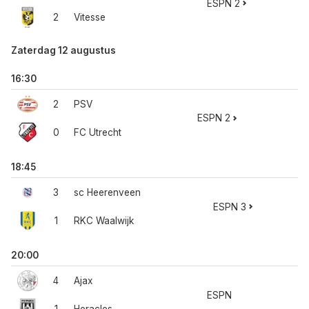
ESPN 2
2
Vitesse
Zaterdag 12 augustus
16:30
2
PSV
ESPN 2
0
FC Utrecht
18:45
3
sc Heerenveen
ESPN 3
1
RKC Waalwijk
20:00
4
Ajax
ESPN