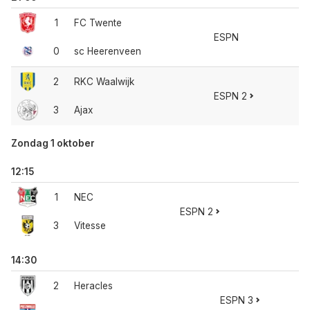
1
FC Twente
ESPN
0
sc Heerenveen
2
RKC Waalwijk
ESPN 2
3
Ajax
Zondag 1 oktober
12:15
1
NEC
ESPN 2
3
Vitesse
14:30
2
Heracles
ESPN 3