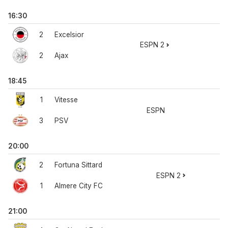
16:30
2
Excelsior
ESPN 2
2
Ajax
18:45
1
Vitesse
ESPN
3
PSV
20:00
2
Fortuna Sittard
ESPN 2
1
Almere City FC
21:00