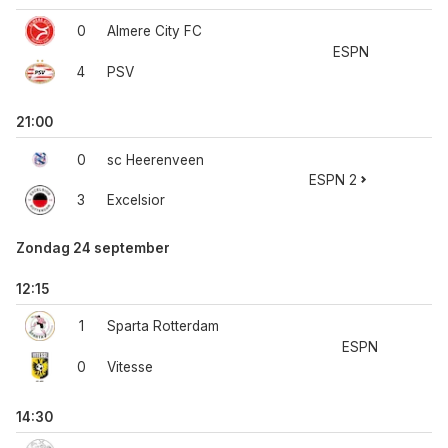
0
Almere City FC
ESPN
4
PSV
21:00
0
sc Heerenveen
ESPN 2
3
Excelsior
Zondag 24 september
12:15
1
Sparta Rotterdam
ESPN
0
Vitesse
14:30