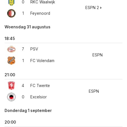
0
RKC Waalwijk
ESPN 2
1
Feyenoord
Woensdag 31 augustus
18:45
7
PSV
ESPN
1
FC Volendam
21:00
4
FC Twente
ESPN
0
Excelsior
Donderdag 1 september
20:00