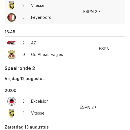
2
Vitesse
ESPN 2
5
Feyenoord
16:45
2
AZ
ESPN
0
Go Ahead Eagles
Speelronde 2
Vrijdag 12 augustus
20:00
3
Excelsior
ESPN 2
1
Vitesse
Zaterdag 13 augustus