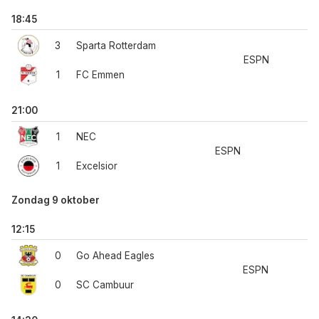
18:45
3
Sparta Rotterdam
ESPN
1
FC Emmen
21:00
1
NEC
ESPN
1
Excelsior
Zondag 9 oktober
12:15
0
Go Ahead Eagles
ESPN
0
SC Cambuur