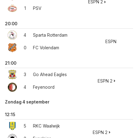
ESPN 2
1
PSV
20:00
4
Sparta Rotterdam
ESPN
0
FC Volendam
21:00
3
Go Ahead Eagles
ESPN 2
4
Feyenoord
Zondag 4 september
12:15
5
RKC Waalwijk
ESPN 2