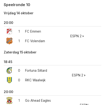
Speelronde 10
Vrijdag 14 oktober
20:00
1
FC Emmen
ESPN 2
1
FC Volendam
Zaterdag 15 oktober
18:45
0
Fortuna Sittard
ESPN 2
0
RKC Waalwijk
20:00
1
Go Ahead Eagles