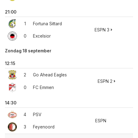
21:00
1
Fortuna Sittard
ESPN 3
0
Excelsior
Zondag 18 september
12:15
2
Go Ahead Eagles
ESPN 2
0
FC Emmen
14:30
4
PSV
ESPN
3
Feyenoord