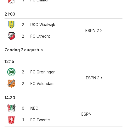
1
FC Emmen
21:00
2
RKC Waalwijk
ESPN 2
2
FC Utrecht
Zondag 7 augustus
12:15
2
FC Groningen
ESPN 3
2
FC Volendam
14:30
0
NEC
ESPN
1
FC Twente