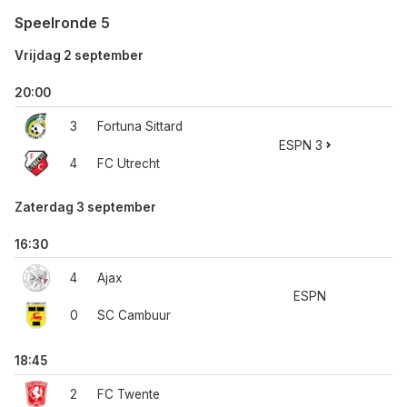
Speelronde 5
Vrijdag 2 september
20:00
3
Fortuna Sittard
ESPN 3
4
FC Utrecht
Zaterdag 3 september
16:30
4
Ajax
ESPN
0
SC Cambuur
18:45
2
FC Twente