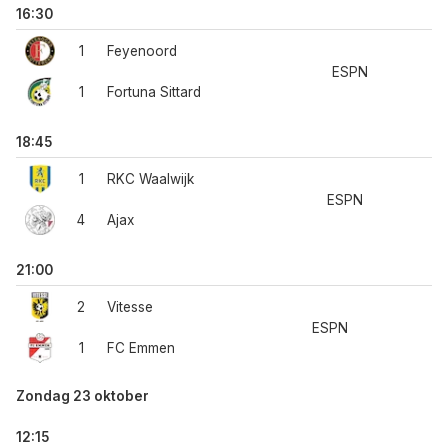
16:30
1
Feyenoord
ESPN
1
Fortuna Sittard
18:45
1
RKC Waalwijk
ESPN
4
Ajax
21:00
2
Vitesse
ESPN
1
FC Emmen
Zondag 23 oktober
12:15