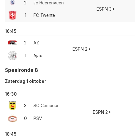
2
sc Heerenveen
ESPN 3
1
FC Twente
16:45
2
AZ
ESPN 2
1
Ajax
Speelronde 8
Zaterdag 1 oktober
16:30
3
SC Cambuur
ESPN 2
0
PSV
18:45