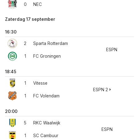
0
NEC
Zaterdag 17 september
16:30
2
Sparta Rotterdam
ESPN
1
FC Groningen
18:45
1
Vitesse
ESPN 2
1
FC Volendam
20:00
5
RKC Waalwijk
ESPN
1
SC Cambuur