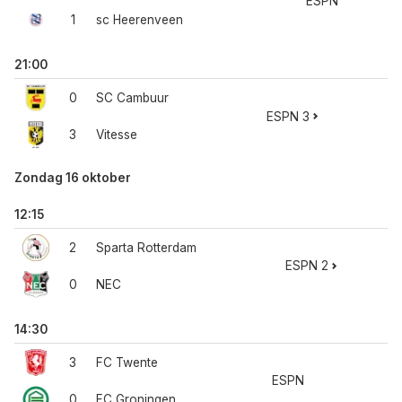
ESPN
1
sc Heerenveen
21:00
0
SC Cambuur
ESPN 3
3
Vitesse
Zondag 16 oktober
12:15
2
Sparta Rotterdam
ESPN 2
0
NEC
14:30
3
FC Twente
ESPN
0
FC Groningen