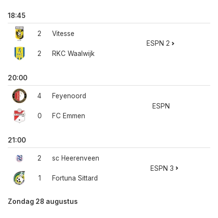
18:45
2
Vitesse
ESPN 2
2
RKC Waalwijk
20:00
4
Feyenoord
ESPN
0
FC Emmen
21:00
2
sc Heerenveen
ESPN 3
1
Fortuna Sittard
Zondag 28 augustus