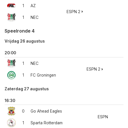
1
AZ
ESPN 2
1
NEC
Speelronde 4
Vrijdag 26 augustus
20:00
1
NEC
ESPN 2
1
FC Groningen
Zaterdag 27 augustus
16:30
0
Go Ahead Eagles
ESPN
1
Sparta Rotterdam