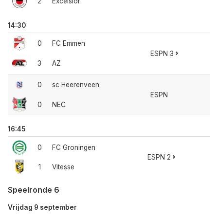
2
Excelsior
14:30
0
FC Emmen
ESPN 3
3
AZ
0
sc Heerenveen
ESPN
0
NEC
16:45
0
FC Groningen
ESPN 2
1
Vitesse
Speelronde 6
Vrijdag 9 september