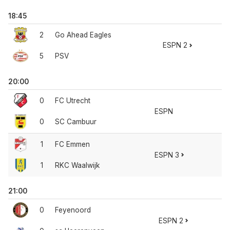
18:45
2
Go Ahead Eagles
ESPN 2
5
PSV
20:00
0
FC Utrecht
ESPN
0
SC Cambuur
1
FC Emmen
ESPN 3
1
RKC Waalwijk
21:00
0
Feyenoord
ESPN 2