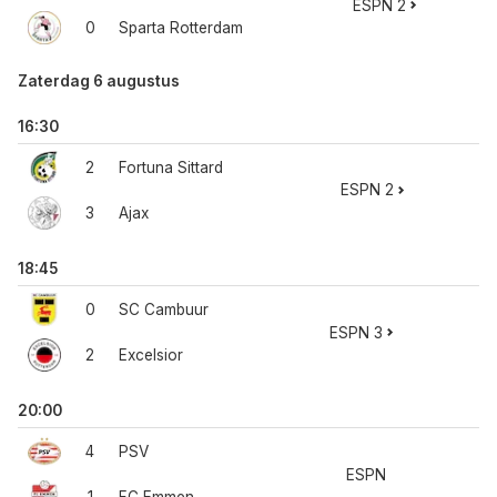
ESPN 2
0
Sparta Rotterdam
Zaterdag 6 augustus
16:30
2
Fortuna Sittard
ESPN 2
3
Ajax
18:45
0
SC Cambuur
ESPN 3
2
Excelsior
20:00
4
PSV
ESPN