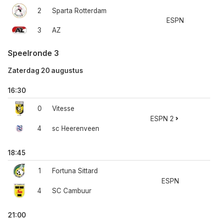
2
Sparta Rotterdam
ESPN
3
AZ
Speelronde 3
Zaterdag 20 augustus
16:30
0
Vitesse
ESPN 2
4
sc Heerenveen
18:45
1
Fortuna Sittard
ESPN
4
SC Cambuur
21:00