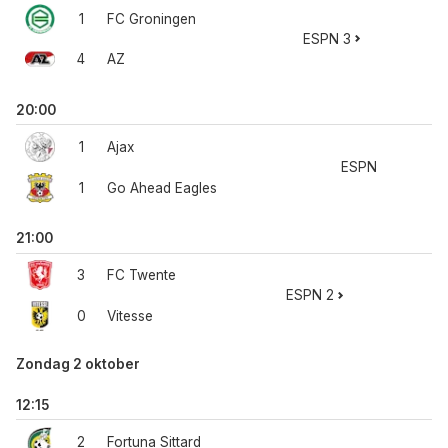
1
FC Groningen
ESPN 3
4
AZ
20:00
1
Ajax
ESPN
1
Go Ahead Eagles
21:00
3
FC Twente
ESPN 2
0
Vitesse
Zondag 2 oktober
12:15
2
Fortuna Sittard