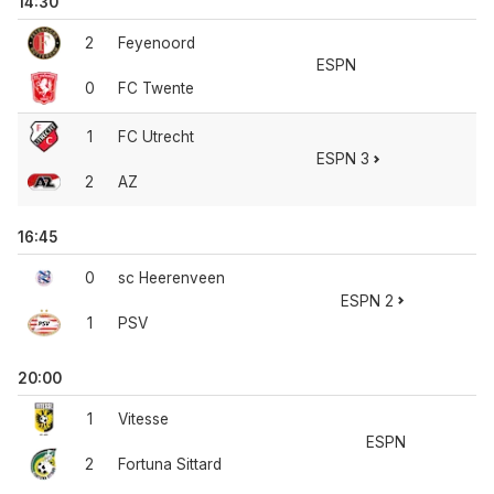
14:30
2
Feyenoord
ESPN
0
FC Twente
1
FC Utrecht
ESPN 3
2
AZ
16:45
0
sc Heerenveen
ESPN 2
1
PSV
20:00
1
Vitesse
ESPN
2
Fortuna Sittard