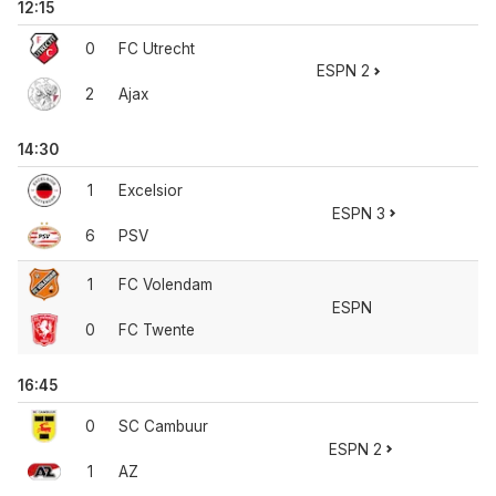
12:15
0
FC Utrecht
ESPN 2
2
Ajax
14:30
1
Excelsior
ESPN 3
6
PSV
1
FC Volendam
ESPN
0
FC Twente
16:45
0
SC Cambuur
ESPN 2
1
AZ