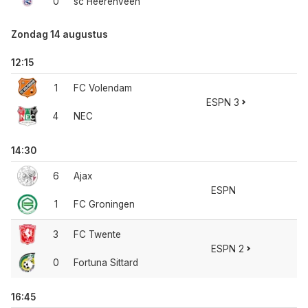
0
sc Heerenveen
Zondag 14 augustus
12:15
1
FC Volendam
ESPN 3
4
NEC
14:30
6
Ajax
ESPN
1
FC Groningen
3
FC Twente
ESPN 2
0
Fortuna Sittard
16:45