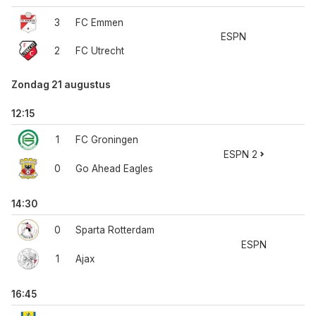
3
FC Emmen
ESPN
2
FC Utrecht
Zondag 21 augustus
12:15
1
FC Groningen
ESPN 2
0
Go Ahead Eagles
14:30
0
Sparta Rotterdam
ESPN
1
Ajax
16:45