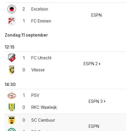
2
Excelsior
ESPN
1
FC Emmen
Zondag 11 september
12:15
1
FC Utrecht
ESPN 2
0
Vitesse
14:30
1
PSV
ESPN 3
0
RKC Waalwijk
0
SC Cambuur
ESPN