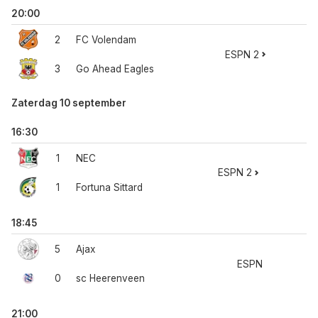
20:00
2
FC Volendam
ESPN 2
3
Go Ahead Eagles
Zaterdag 10 september
16:30
1
NEC
ESPN 2
1
Fortuna Sittard
18:45
5
Ajax
ESPN
0
sc Heerenveen
21:00