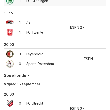
1
FC Groningen
16:45
1
AZ
ESPN 2
1
FC Twente
20:00
3
Feyenoord
ESPN
0
Sparta Rotterdam
Speelronde 7
Vrijdag 16 september
20:00
0
FC Utrecht
ESPN 2