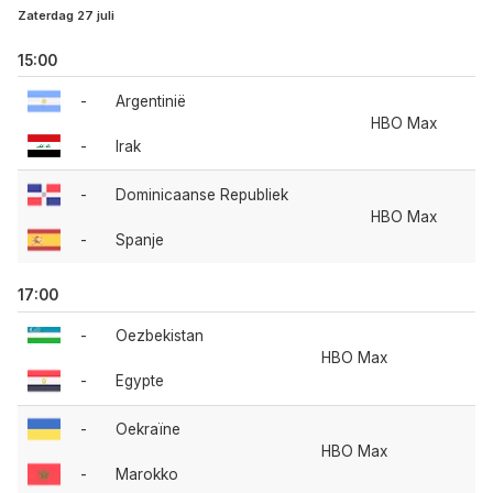
Zaterdag 27 juli
15:00
-
Argentinië
HBO Max
-
Irak
-
Dominicaanse Republiek
HBO Max
-
Spanje
17:00
-
Oezbekistan
HBO Max
-
Egypte
-
Oekraïne
HBO Max
-
Marokko