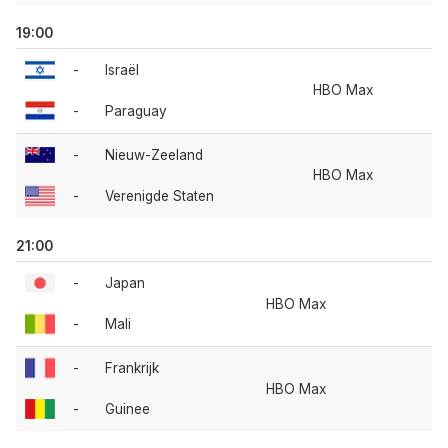
19:00
-
Israël
HBO Max
-
Paraguay
-
Nieuw-Zeeland
HBO Max
-
Verenigde Staten
21:00
-
Japan
HBO Max
-
Mali
-
Frankrijk
HBO Max
-
Guinee