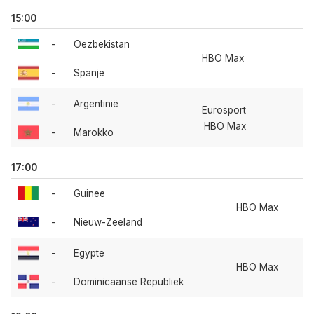
15:00
-
Oezbekistan
HBO Max
-
Spanje
-
Argentinië
Eurosport
HBO Max
-
Marokko
17:00
-
Guinee
HBO Max
-
Nieuw-Zeeland
-
Egypte
HBO Max
-
Dominicaanse Republiek