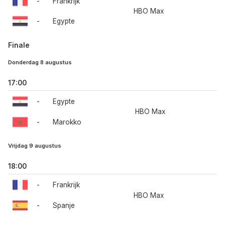
-
Frankrijk
HBO Max
-
Egypte
Finale
Donderdag 8 augustus
17:00
-
Egypte
HBO Max
-
Marokko
Vrijdag 9 augustus
18:00
-
Frankrijk
HBO Max
-
Spanje