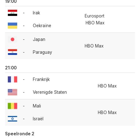
19:00
-
Irak
Eurosport
HBO Max
-
Oekraïne
-
Japan
HBO Max
-
Paraguay
21:00
-
Frankrijk
HBO Max
-
Verenigde Staten
-
Mali
HBO Max
-
Israël
Speelronde 2