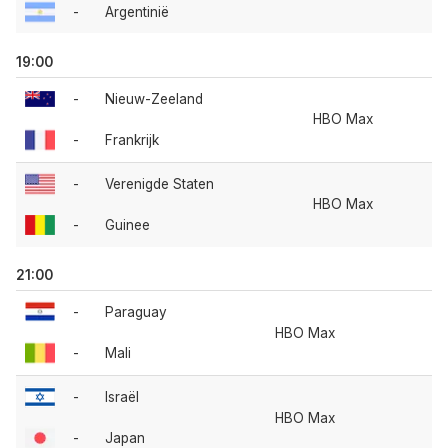
-
Argentinië
19:00
-
Nieuw-Zeeland
HBO Max
-
Frankrijk
-
Verenigde Staten
HBO Max
-
Guinee
21:00
-
Paraguay
HBO Max
-
Mali
-
Israël
HBO Max
-
Japan