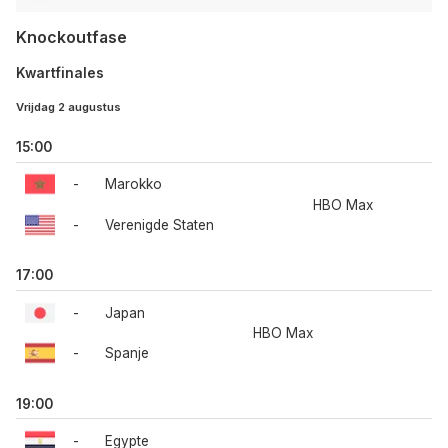
Knockoutfase
Kwartfinales
Vrijdag 2 augustus
15:00
-
Marokko
HBO Max
-
Verenigde Staten
17:00
-
Japan
HBO Max
-
Spanje
19:00
-
Egypte