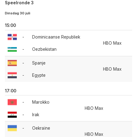
Speelronde 3
Dinsdag 30 juli
15:00
-
Dominicaanse Republiek
HBO Max
-
Oezbekistan
-
Spanje
HBO Max
-
Egypte
17:00
-
Marokko
HBO Max
-
Irak
-
Oekraïne
HBO Max