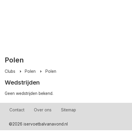
Polen
Clubs
Polen
Polen
Wedstrijden
Geen wedstrijden bekend.
Contact
Over ons
Sitemap
©
2026 iservoetbalvanavond.nl