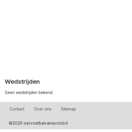
Wedstrijden
Geen wedstrijden bekend.
Contact
Over ons
Sitemap
©
2026 iservoetbalvanavond.nl