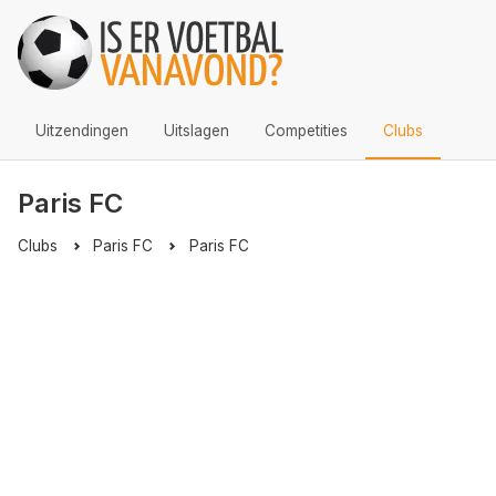
Uitzendingen
Uitslagen
Competities
Clubs
Paris FC
Clubs
Paris FC
Paris FC