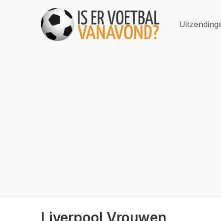
Uitzending
Liverpool Vrouwen