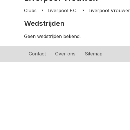
Clubs
Liverpool F.C.
Liverpool Vrouwe
Wedstrijden
Geen wedstrijden bekend.
Contact
Over ons
Sitemap