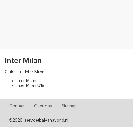
Inter Milan
Clubs
Inter Milan
Inter Milan
Inter Milan U19
Contact
Over ons
Sitemap
©
2026 iservoetbalvanavond.nl