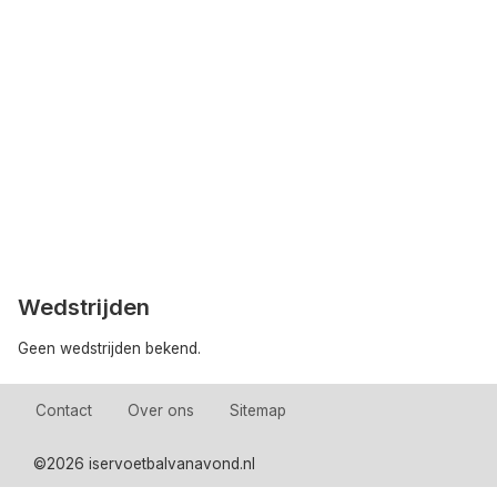
Wedstrijden
Geen wedstrijden bekend.
Contact
Over ons
Sitemap
©
2026 iservoetbalvanavond.nl