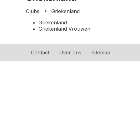
Clubs
Griekenland
Griekenland
Griekenland Vrouwen
Contact
Over ons
Sitemap