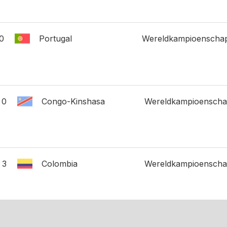
0
Portugal
Wereldkampioenscha
0
Congo-Kinshasa
Wereldkampioensch
3
Colombia
Wereldkampioensch