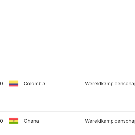
0
Colombia
Wereldkampioenscha
0
Ghana
Wereldkampioenscha