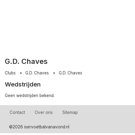
G.D. Chaves
Clubs
G.D. Chaves
G.D. Chaves
Wedstrijden
Geen wedstrijden bekend.
Contact
Over ons
Sitemap
©
2026 iservoetbalvanavond.nl