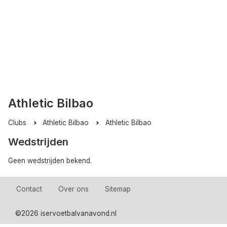
Athletic Bilbao
Clubs
Athletic Bilbao
Athletic Bilbao
Wedstrijden
Geen wedstrijden bekend.
Contact
Over ons
Sitemap
©
2026 iservoetbalvanavond.nl