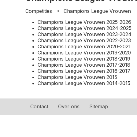
Competities
Champions League Vrouwen
Champions League Vrouwen 2025-2026
Champions League Vrouwen 2024-2025
Champions League Vrouwen 2023-2024
Champions League Vrouwen 2022-2023
Champions League Vrouwen 2020-2021
Champions League Vrouwen 2019-2020
Champions League Vrouwen 2018-2019
Champions League Vrouwen 2017-2018
Champions League Vrouwen 2016-2017
Champions League Vrouwen 2015
Champions League Vrouwen 2014-2015
Contact
Over ons
Sitemap