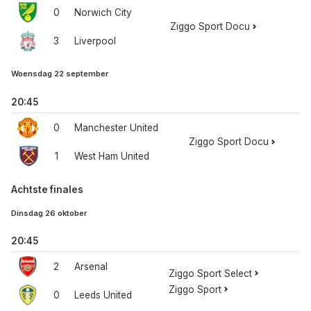
0
Norwich City
Ziggo Sport Docu
3
Liverpool
Woensdag 22 september
20:45
0
Manchester United
Ziggo Sport Docu
1
West Ham United
Achtste finales
Dinsdag 26 oktober
20:45
2
Arsenal
Ziggo Sport Select
Ziggo Sport
0
Leeds United