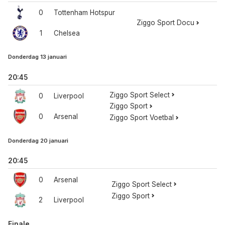
0
Tottenham Hotspur
Ziggo Sport Docu
1
Chelsea
Donderdag 13 januari
20:45
Ziggo Sport Select
0
Liverpool
Ziggo Sport
0
Arsenal
Ziggo Sport Voetbal
Donderdag 20 januari
20:45
0
Arsenal
Ziggo Sport Select
Ziggo Sport
2
Liverpool
Finale