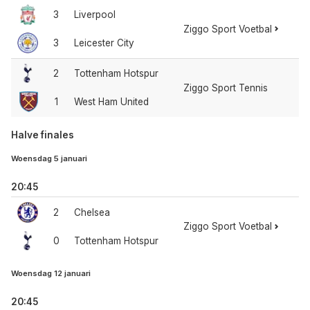
3
Liverpool
Ziggo Sport Voetbal
3
Leicester City
2
Tottenham Hotspur
Ziggo Sport Tennis
1
West Ham United
Halve finales
Woensdag 5 januari
20:45
2
Chelsea
Ziggo Sport Voetbal
0
Tottenham Hotspur
Woensdag 12 januari
20:45