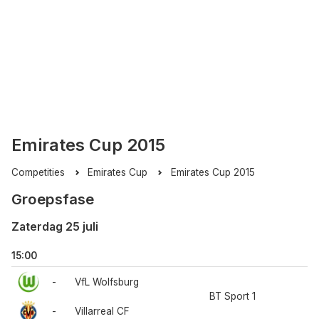
Emirates Cup 2015
Competities
Emirates Cup
Emirates Cup 2015
Groepsfase
Zaterdag 25 juli
15:00
-
VfL Wolfsburg
BT Sport 1
-
Villarreal CF