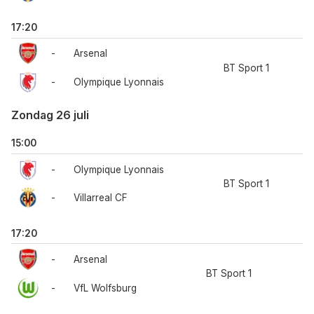
17:20
-
Arsenal
BT Sport 1
-
Olympique Lyonnais
Zondag 26 juli
15:00
-
Olympique Lyonnais
BT Sport 1
-
Villarreal CF
17:20
-
Arsenal
BT Sport 1
-
VfL Wolfsburg