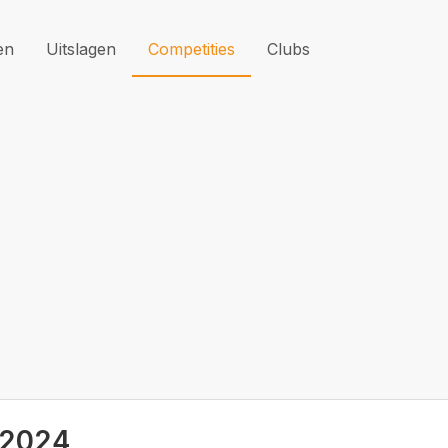
en
Uitslagen
Competities
Clubs
-2024