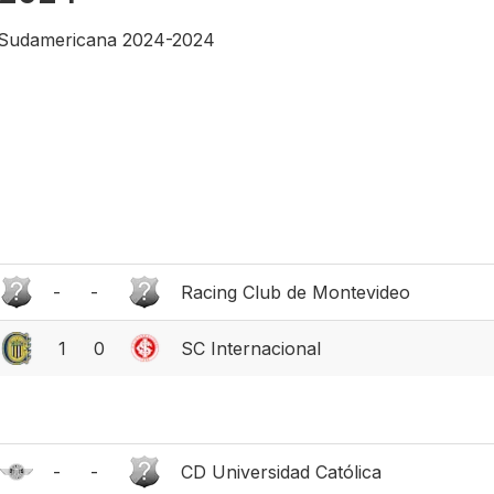
Sudamericana 2024-2024
-
-
Racing Club de Montevideo
1
0
SC Internacional
-
-
CD Universidad Católica