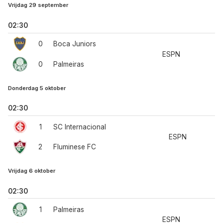
Vrijdag 29 september
02:30
0
Boca Juniors
ESPN
0
Palmeiras
Donderdag 5 oktober
02:30
1
SC Internacional
ESPN
2
Fluminese FC
Vrijdag 6 oktober
02:30
1
Palmeiras
ESPN