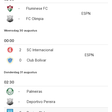
-
Fluminese FC
ESPN
-
FC Olimpia
Woensdag 30 augustus
00:00
2
SC Internacional
ESPN
0
Club Bolívar
Donderdag 31 augustus
02:30
-
Palmeiras
-
Deportivo Pereira