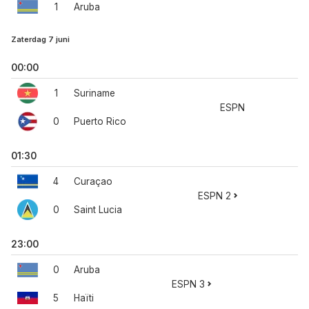
1
Aruba
Zaterdag 7 juni
00:00
1
Suriname
ESPN
0
Puerto Rico
01:30
4
Curaçao
ESPN 2
0
Saint Lucia
23:00
0
Aruba
ESPN 3
5
Haïti