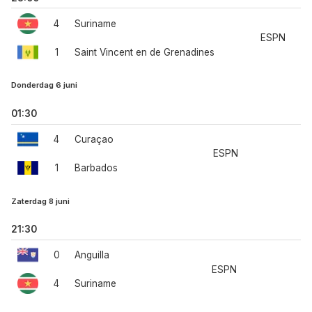
4
Suriname
ESPN
1
Saint Vincent en de Grenadines
Donderdag 6 juni
01:30
4
Curaçao
ESPN
1
Barbados
Zaterdag 8 juni
21:30
0
Anguilla
ESPN
4
Suriname