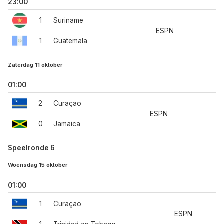
23:00
1
Suriname
ESPN
1
Guatemala
Zaterdag 11 oktober
01:00
2
Curaçao
ESPN
0
Jamaica
Speelronde 6
Woensdag 15 oktober
01:00
1
Curaçao
ESPN