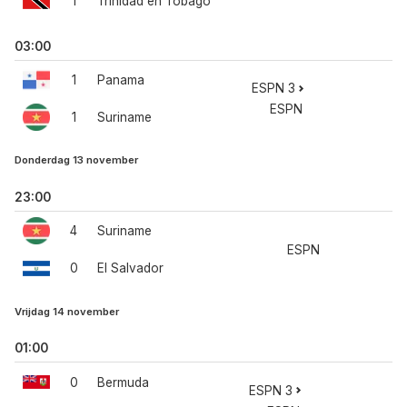
1
Trinidad en Tobago
03:00
1
Panama
ESPN 3
ESPN
1
Suriname
Donderdag 13 november
23:00
4
Suriname
ESPN
0
El Salvador
Vrijdag 14 november
01:00
0
Bermuda
ESPN 3