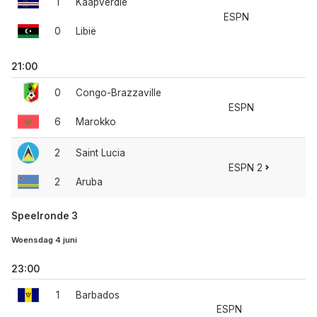
1
Kaapverdië
ESPN
0
Libië
21:00
0
Congo-Brazzaville
ESPN
6
Marokko
2
Saint Lucia
ESPN 2
2
Aruba
Speelronde 3
Woensdag 4 juni
23:00
1
Barbados
ESPN