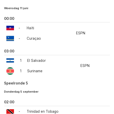
Woensdag 11 juni
00:00
-
Haïti
ESPN
-
Curaçao
03:00
1
El Salvador
ESPN
1
Suriname
Speelronde 5
Donderdag 5 september
02:00
-
Trinidad en Tobago