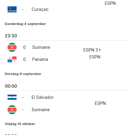
ESPN
-
Curaçao
Donderdag 4 september
23:30
0
Suriname
ESPN 3
ESPN
0
Panama
Dinsdag 9 september
00:00
-
El Salvador
ESPN
-
Suriname
Vrijdag 10 oktober