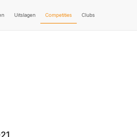
en
Uitslagen
Competities
Clubs
021