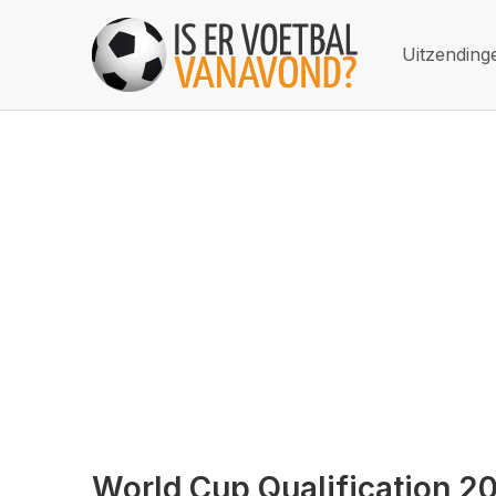
Uitzending
World Cup Qualification 2