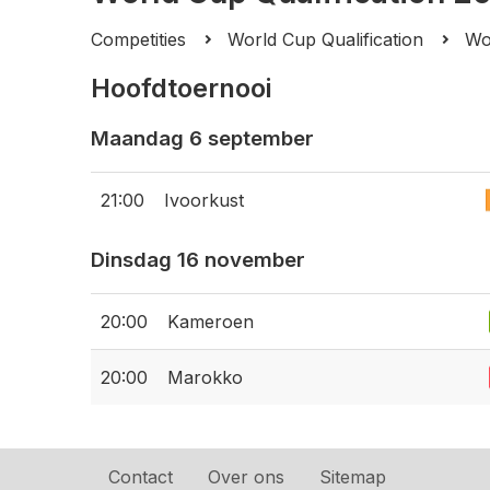
Competities
World Cup Qualification
Wo
Hoofdtoernooi
Maandag 6 september
21:00
Ivoorkust
Dinsdag 16 november
20:00
Kameroen
20:00
Marokko
Contact
Over ons
Sitemap