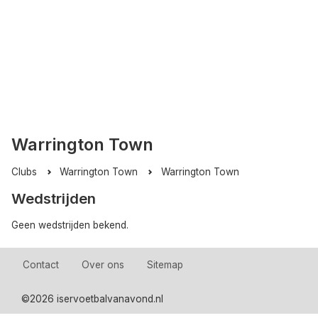
Warrington Town
Clubs
Warrington Town
Warrington Town
Wedstrijden
Geen wedstrijden bekend.
Contact
Over ons
Sitemap
©
2026 iservoetbalvanavond.nl