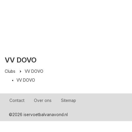
VV DOVO
Clubs
VV DOVO
VV DOVO
Contact
Over ons
Sitemap
©
2026 iservoetbalvanavond.nl