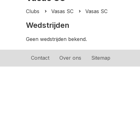
Clubs
Vasas SC
Vasas SC
Wedstrijden
Geen wedstrijden bekend.
Contact
Over ons
Sitemap