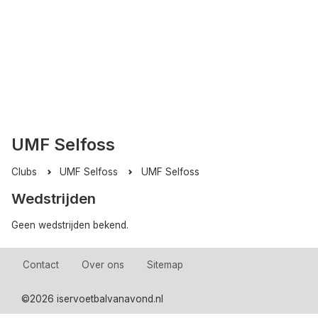
UMF Selfoss
Clubs
UMF Selfoss
UMF Selfoss
Wedstrijden
Geen wedstrijden bekend.
Contact
Over ons
Sitemap
©
2026 iservoetbalvanavond.nl