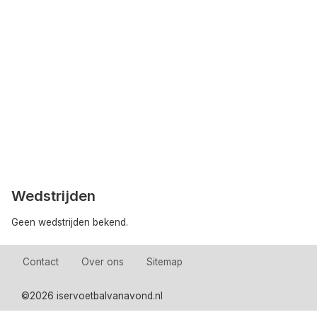
Wedstrijden
Geen wedstrijden bekend.
Contact
Over ons
Sitemap
©
2026 iservoetbalvanavond.nl