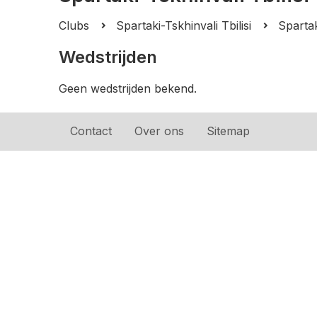
Clubs
Spartaki-Tskhinvali Tbilisi
Spartak
Wedstrijden
Geen wedstrijden bekend.
Contact
Over ons
Sitemap