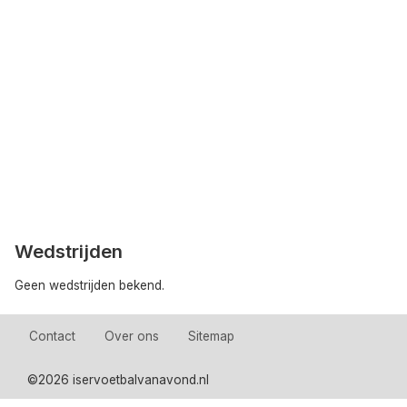
Wedstrijden
Geen wedstrijden bekend.
Contact
Over ons
Sitemap
©
2026 iservoetbalvanavond.nl