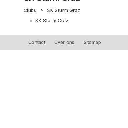
Clubs
SK Sturm Graz
SK Sturm Graz
Contact
Over ons
Sitemap