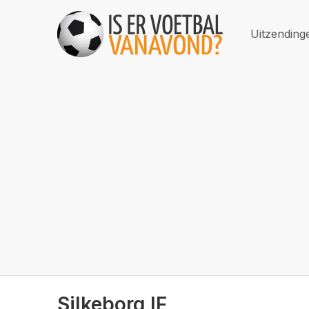
Uitzending
Silkeborg IF