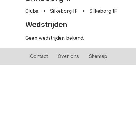
Clubs
Silkeborg IF
Silkeborg IF
Wedstrijden
Geen wedstrijden bekend.
Contact
Over ons
Sitemap