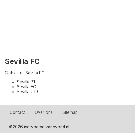
Sevilla FC
Clubs
Sevilla FC
Sevilla B1
Sevilla FC
Sevilla U19
Contact
Over ons
Sitemap
©
2026 iservoetbalvanavond.nl