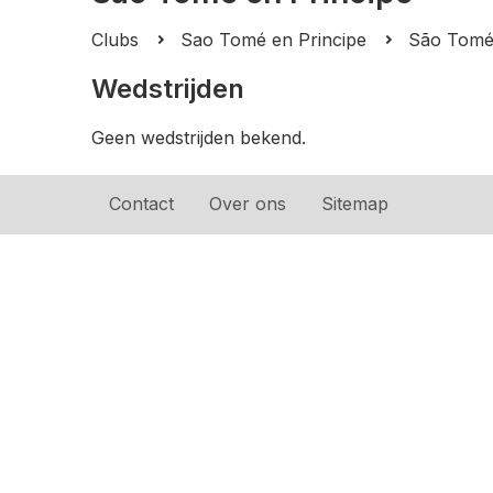
Clubs
Sao Tomé en Principe
São Tomé 
Wedstrijden
Geen wedstrijden bekend.
Contact
Over ons
Sitemap