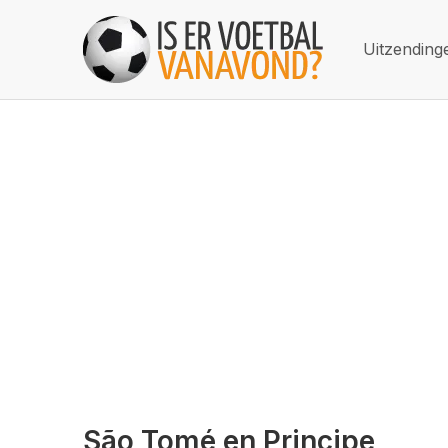
Uitzending
São Tomé en Principe