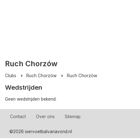
Ruch Chorzów
Clubs
Ruch Chorzów
Ruch Chorzów
Wedstrijden
Geen wedstrijden bekend.
Contact
Over ons
Sitemap
©
2026 iservoetbalvanavond.nl