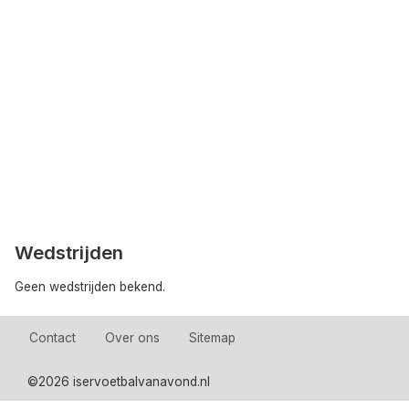
Wedstrijden
Geen wedstrijden bekend.
Contact
Over ons
Sitemap
©
2026 iservoetbalvanavond.nl