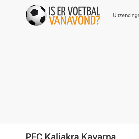
Uitzending
PFC Kaliakra Kavarna