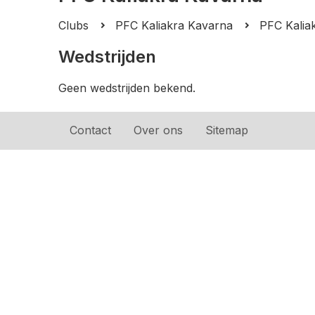
Clubs
PFC Kaliakra Kavarna
PFC Kalia
Wedstrijden
Geen wedstrijden bekend.
Contact
Over ons
Sitemap