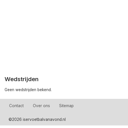
Wedstrijden
Geen wedstrijden bekend.
Contact
Over ons
Sitemap
©
2026 iservoetbalvanavond.nl