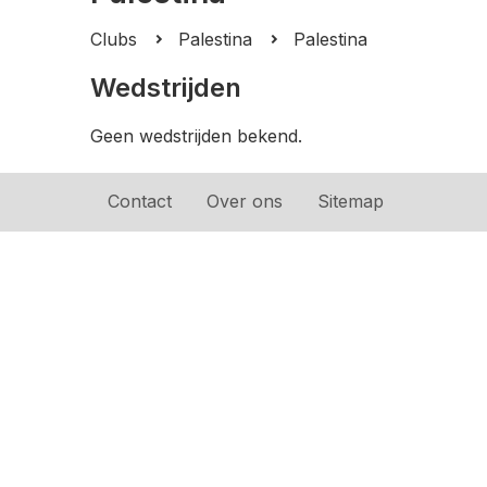
Clubs
Palestina
Palestina
Wedstrijden
Geen wedstrijden bekend.
Contact
Over ons
Sitemap