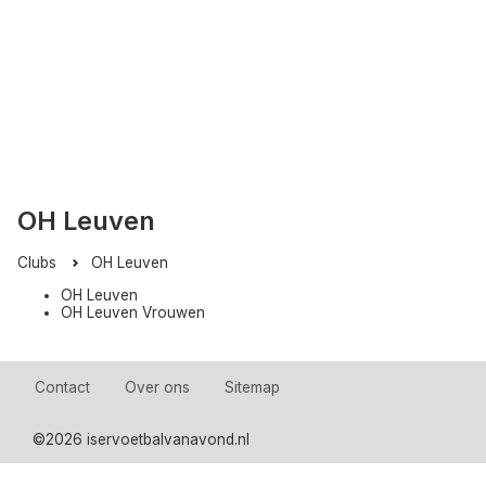
OH Leuven
Clubs
OH Leuven
OH Leuven
OH Leuven Vrouwen
Contact
Over ons
Sitemap
©
2026 iservoetbalvanavond.nl