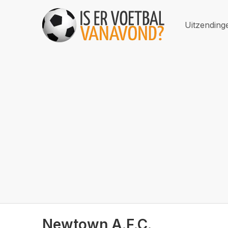
Uitzending
Newtown A.F.C.