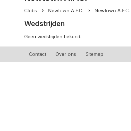
Clubs
Newtown A.F.C.
Newtown A.F.C.
Wedstrijden
Geen wedstrijden bekend.
Contact
Over ons
Sitemap