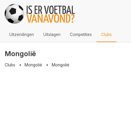
Uitzendingen
Uitslagen
Competities
Clubs
Mongolië
Clubs
Mongolië
Mongolië