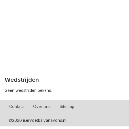
Wedstrijden
Geen wedstrijden bekend.
Contact
Over ons
Sitemap
©
2026 iservoetbalvanavond.nl