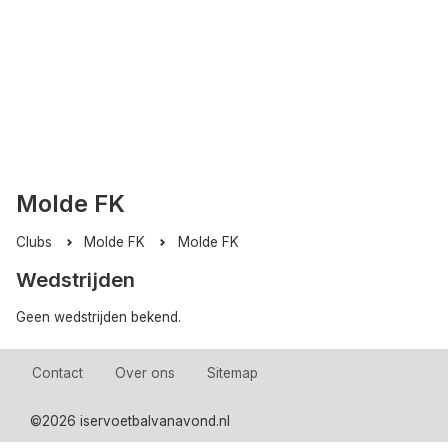
Molde FK
Clubs
Molde FK
Molde FK
Wedstrijden
Geen wedstrijden bekend.
Contact
Over ons
Sitemap
©
2026 iservoetbalvanavond.nl