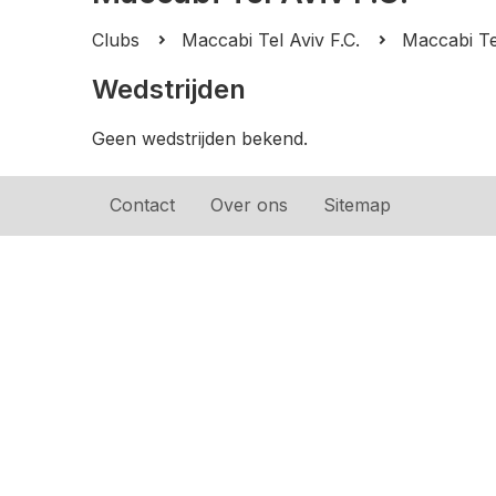
Clubs
Maccabi Tel Aviv F.C.
Maccabi Tel
Wedstrijden
Geen wedstrijden bekend.
Contact
Over ons
Sitemap