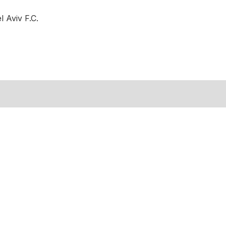
 Aviv F.C.