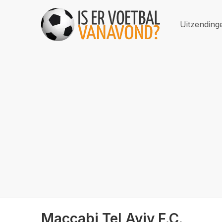
Uitzending
Maccabi Tel Aviv F.C.