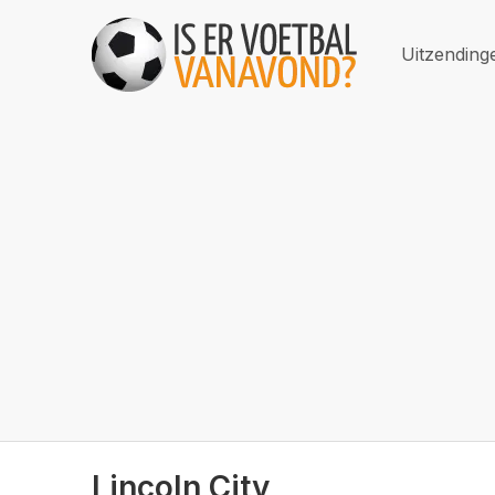
Uitzending
Lincoln City