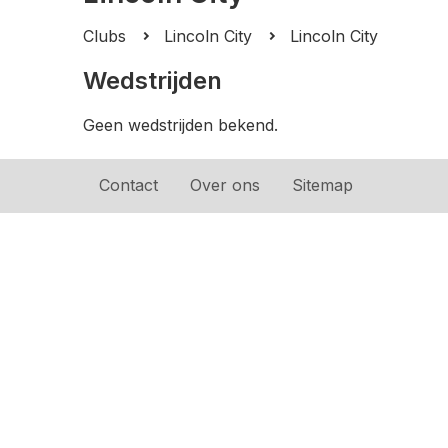
Clubs
Lincoln City
Lincoln City
Wedstrijden
Geen wedstrijden bekend.
Contact
Over ons
Sitemap